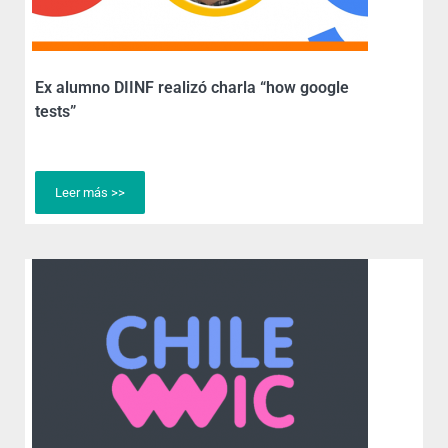
Ex alumno DIINF realizó charla “how google
tests”
Leer más >>