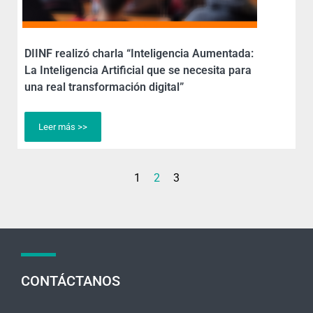
DIINF realizó charla “Inteligencia Aumentada:
La Inteligencia Artificial que se necesita para
una real transformación digital”
Leer más >>
1
2
3
CONTÁCTANOS