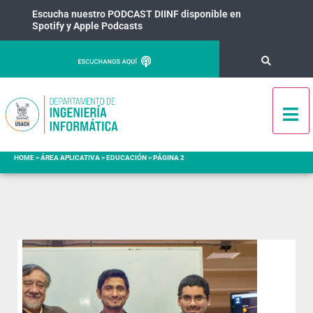
Escucha nuestro PODCAST DIINF disponible en
Spotify y Apple Podcasts
HOME
>
ÁREA APLICATIVA
>
EDUCACIÓN
>
PÁGINA 2