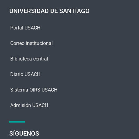
j
e
UNIVERSIDAD DE SANTIAGO
*
Portal USACH
Correo institucional
Biblioteca central
Diario USACH
Sistema OIRS USACH
Admisión USACH
SÍGUENOS