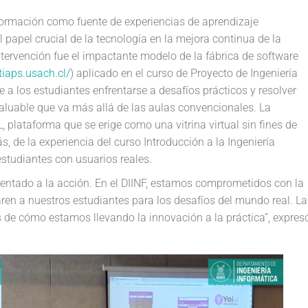
nformación como fuente de experiencias de aprendizaje
l papel crucial de la tecnología en la mejora continua de la
tervención fue el impactante modelo de la fábrica de software
itiaps.usach.cl/
) aplicado en el curso de Proyecto de Ingeniería
 a los estudiantes enfrentarse a desafíos prácticos y resolver
aluable que va más allá de las aulas convencionales. La
 plataforma que se erige como una vitrina virtual sin fines de
 de la experiencia del curso Introducción a la Ingeniería
studiantes con usuarios reales.
entado a la acción. En el DIINF, estamos comprometidos con la
en a nuestros estudiantes para los desafíos del mundo real. La
s de cómo estamos llevando la innovación a la práctica”, expres