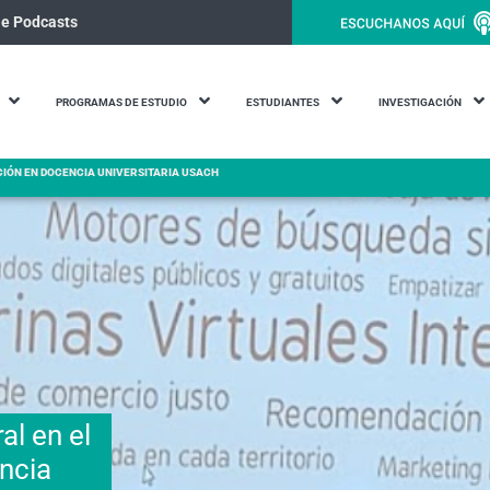
le Podcasts
PROGRAMAS DE ESTUDIO
ESTUDIANTES
INVESTIGACIÓN
CIÓN EN DOCENCIA UNIVERSITARIA USACH
al en el
ncia