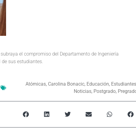
to subraya el compromiso del Departamento de Ingeniería
 de sus estudiantes.
Atómicas
,
Carolina Bonacic
,
Educación
,
Estudiante
Noticias
,
Postgrado
,
Pregrad