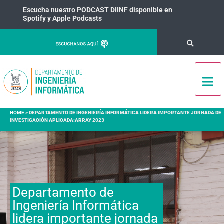
Escucha nuestro PODCAST DIINF disponible en
Spotify y Apple Podcasts
HOME
>
DEPARTAMENTO DE INGENIERÍA INFORMÁTICA LIDERA IMPORTANTE JORNADA DE
INVESTIGACIÓN APLICADA:ARRAY 2023
Departamento de
Ingeniería Informática
lidera importante jornada