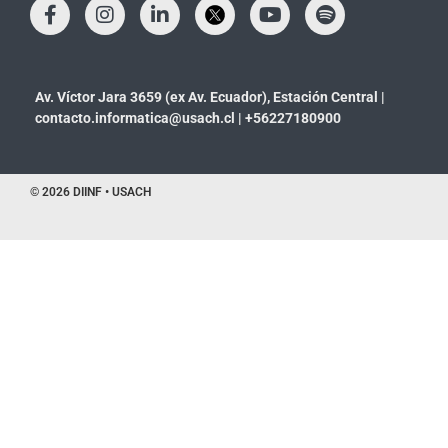
Av. Víctor Jara 3659 (ex Av. Ecuador), Estación Central |
contacto.informatica@usach.cl
|
+56227180900
© 2026 DIINF • USACH