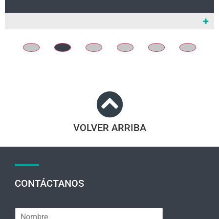
+
VOLVER ARRIBA
CONTÁCTANOS
N