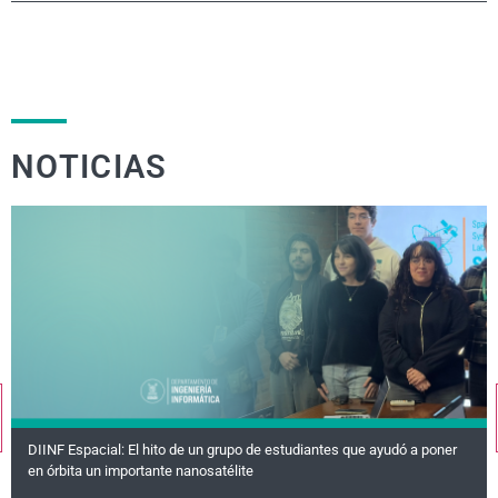
NOTICIAS
DIINF Espacial: El hito de un grupo de estudiantes que ayudó a poner
en órbita un importante nanosatélite