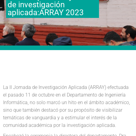
de investigación
aplicada:ARRAY 2023
La II Jornada de Investigación Aplicada (ARRAY) efectuada
el pasado 11 de octubre en el Departamento de Ingeniería
Informática, no solo marcó un hito en el ámbito académico,
sino que también destacó por su propósito de visibilizar
temáticas de vanguardia y a estimular el interés de la
comunidad académica por la investigación aplicada.
Encabezó la ceremonia la directora del departamento, Dra.