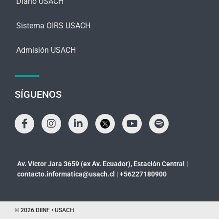
Diario USACH
Sistema OIRS USACH
Admisión USACH
SÍGUENOS
Av. Víctor Jara 3659 (ex Av. Ecuador), Estación Central |
contacto.informatica@usach.cl
|
+56227180900
© 2026 DIINF • USACH