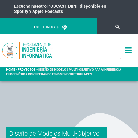
Escucha nuestro PODCAST DIINF disponible en
Spotify y Apple Podcasts
HOME
>
PROYECTOS
>
DISEÑO DE MODELOS MULTI-OBJETIVO PARA INFERENCIA
FILOGENÉTICA CONSIDERANDO FENÓMENOS RETICULARES
Diseño de Modelos Multi-Objetivo