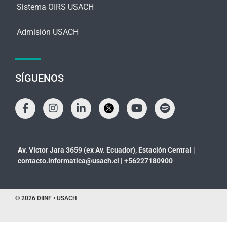
Sistema OIRS USACH
Admisión USACH
SÍGUENOS
Av. Víctor Jara 3659 (ex Av. Ecuador), Estación Central |
contacto.informatica@usach.cl
|
+56227180900
© 2026 DIINF • USACH