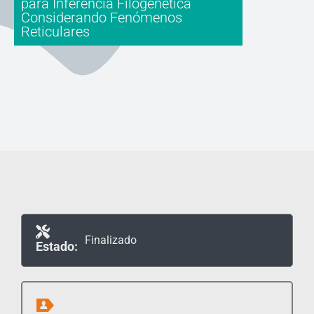
para Inferencia Filogenética
Considerando Fenómenos
Reticulares
Finalizado
Estado: