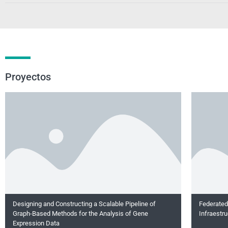
Proyectos
Designing and Constructing a Scalable Pipeline of
Federated
Graph-Based Methods for the Analysis of Gene
Infraestru
Expression Data