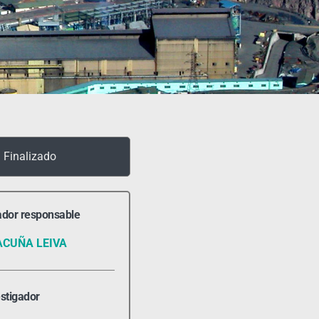
Finalizado
ador responsable
ACUÑA LEIVA
estigador