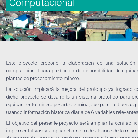
Computacional
Este proyecto propone la elaboración de una solución 
computacional para predicción de disponibilidad de equipam
plantas de procesamiento minero.
La solución implicará la mejora del prototipo ya logrado 
dicho proyecto se desarrolló un sistema prototipo para pre
equipamiento minero pesado de mina, que permite buenas pre
usando información histórica diaria de 6 variables relevante
El objetivo del presente proyecto será ampliar la confiabili
implementativos, y ampliar el ámbito de alcance de la mism