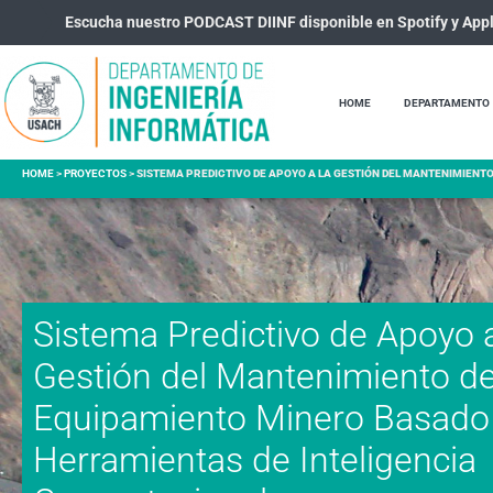
Escucha nuestro PODCAST DIINF disponible en Spotify y App
HOME
DEPARTAMENTO
HOME
>
PROYECTOS
>
SISTEMA PREDICTIVO DE APOYO A LA GESTIÓN DEL MANTENIMIENT
Sistema Predictivo de Apoyo a
Gestión del Mantenimiento d
Equipamiento Minero Basado
Herramientas de Inteligencia