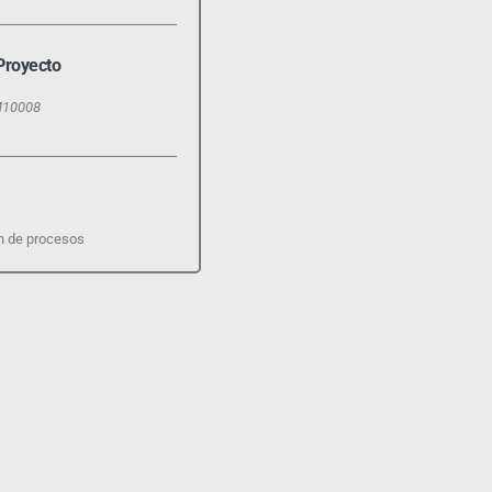
Proyecto
M10008
n de procesos