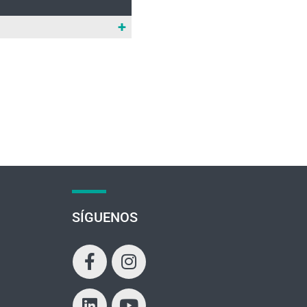
+
SÍGUENOS