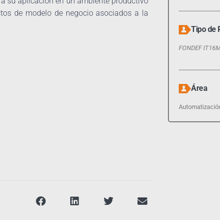
ra su aplicación en un ambiente productivo
ectos de modelo de negocio asociados a la
Tipo de 
FONDEF IT16
Área
Automatizació