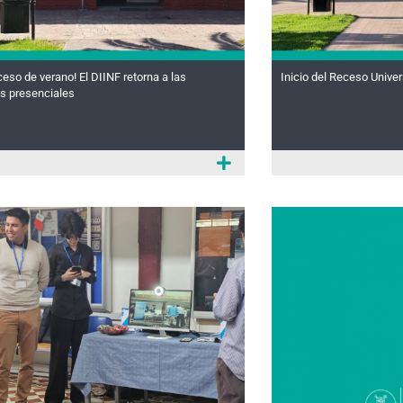
eceso de verano! El DIINF retorna a las
Inicio del Receso Univer
es presenciales