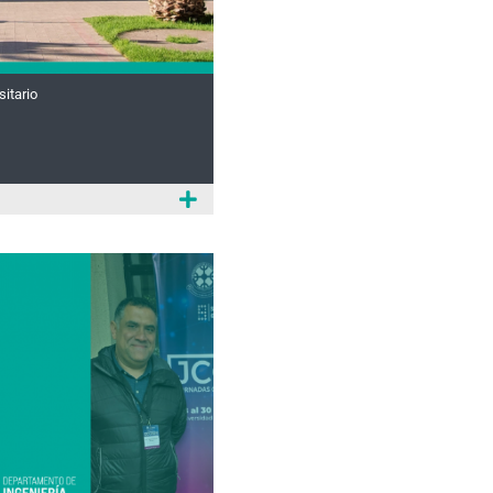
sitario