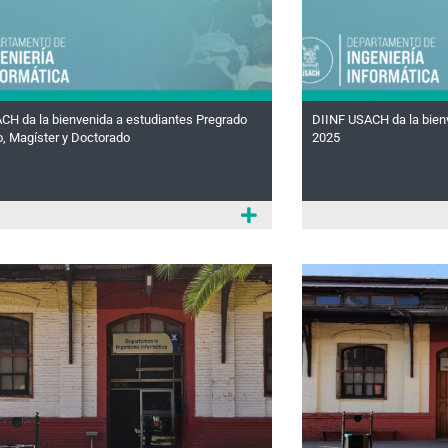
CH da la bienvenida a estudiantes Pregrado
DIINF USACH da la bienv
o, Magíster y Doctorado
2025