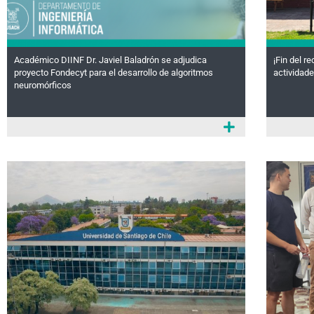
Académico DIINF Dr. Javiel Baladrón se adjudica
¡Fin del r
proyecto Fondecyt para el desarrollo de algoritmos
actividad
neuromórficos