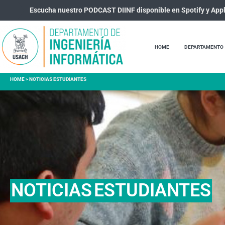
Escucha nuestro PODCAST DIINF disponible en Spotify y App
HOME
DEPARTAMENTO
HOME
>
NOTICIAS ESTUDIANTES
NOTICIAS
ESTUDIANTES