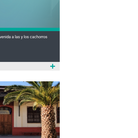
enida a las y los cachorros