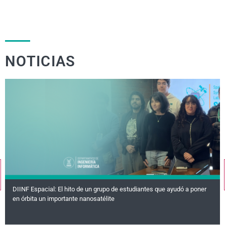
NOTICIAS
DIINF Espacial: El hito de un grupo de estudiantes que ayudó a poner
en órbita un importante nanosatélite