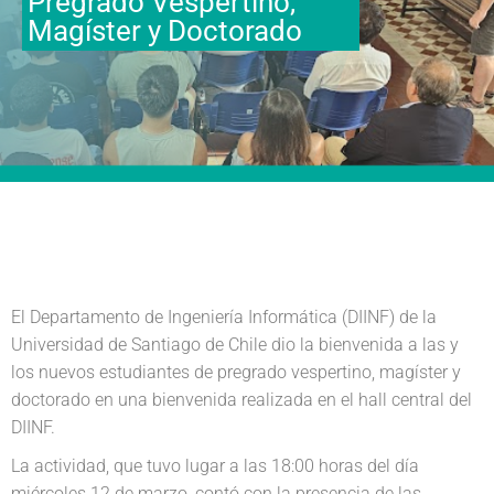
Pregrado Vespertino,
Magíster y Doctorado
El Departamento de Ingeniería Informática (DIINF) de la
Universidad de Santiago de Chile dio la bienvenida a las y
los nuevos estudiantes de pregrado vespertino, magíster y
doctorado en una bienvenida realizada en el hall central del
DIINF.
La actividad, que tuvo lugar a las 18:00 horas del día
miércoles 12 de marzo, contó con la presencia de las