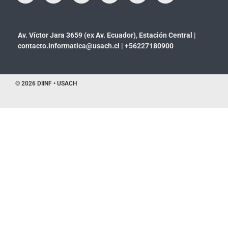
Av. Víctor Jara 3659 (ex Av. Ecuador), Estación Central |
contacto.informatica@usach.cl
|
+56227180900
© 2026 DIINF • USACH