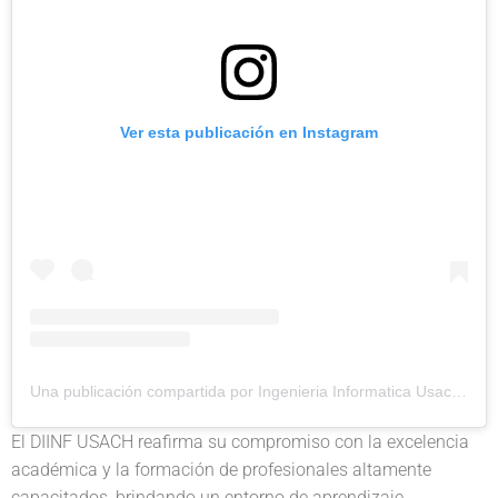
Ver esta publicación en Instagram
Una publicación compartida por Ingenieria Informatica Usach (@diinf_usach)
El DIINF USACH reafirma su compromiso con la excelencia
académica y la formación de profesionales altamente
capacitados, brindando un entorno de aprendizaje