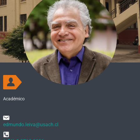
Académico
edmundo.leiva@usach.cl