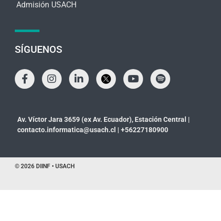
Admisión USACH
SÍGUENOS
Av. Víctor Jara 3659 (ex Av. Ecuador), Estación Central |
contacto.informatica@usach.cl
|
+56227180900
© 2026 DIINF • USACH