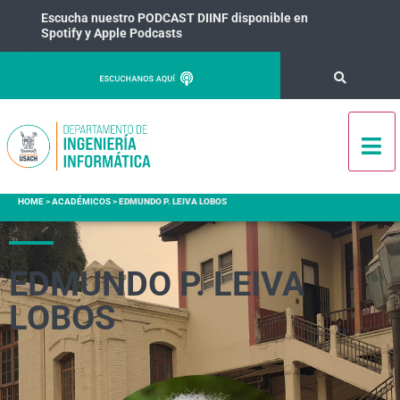
Escucha nuestro PODCAST DIINF disponible en
Spotify y Apple Podcasts
HOME
>
ACADÉMICOS
>
EDMUNDO P. LEIVA LOBOS
EDMUNDO P. LEIVA
LOBOS