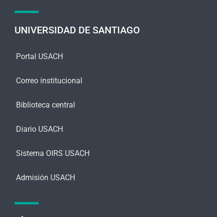
a
j
e
UNIVERSIDAD DE SANTIAGO
*
Portal USACH
Correo institucional
Biblioteca central
Diario USACH
Sistema OIRS USACH
Admisión USACH