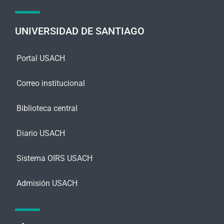
a
j
e
UNIVERSIDAD DE SANTIAGO
*
Portal USACH
Correo institucional
Biblioteca central
Diario USACH
Sistema OIRS USACH
Admisión USACH