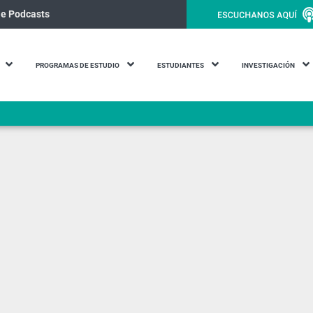
le Podcasts
PROGRAMAS DE ESTUDIO
ESTUDIANTES
INVESTIGACIÓN