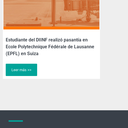
Estudiante del DIINF realizó pasantía en
Ecole Polytechnique Fédérale de Lausanne
(EPFL) en Suiza
Leer más >>