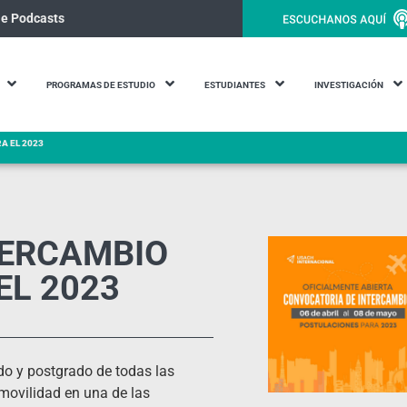
le Podcasts
PROGRAMAS DE ESTUDIO
ESTUDIANTES
INVESTIGACIÓN
A EL 2023
TERCAMBIO
EL 2023
ado y postgrado de todas las
 movilidad en una de las