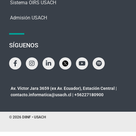
Sistema OIRS USACH
Admisión USACH
SÍGUENOS
Av. Víctor Jara 3659 (ex Av. Ecuador), Estación Central |
contacto.informatica@usach.cl
|
+56227180900
© 2026 DIINF • USACH