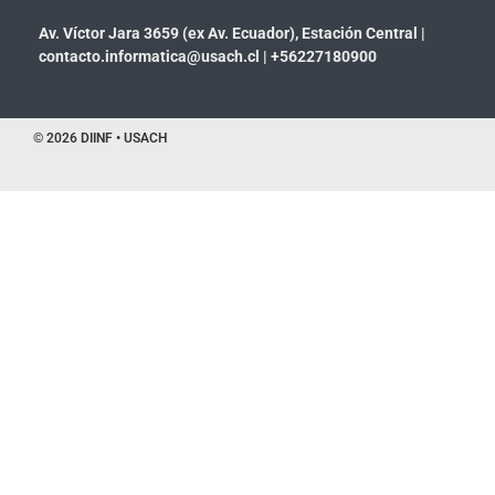
Av. Víctor Jara 3659 (ex Av. Ecuador), Estación Central |
contacto.informatica@usach.cl
|
+56227180900
© 2026 DIINF • USACH