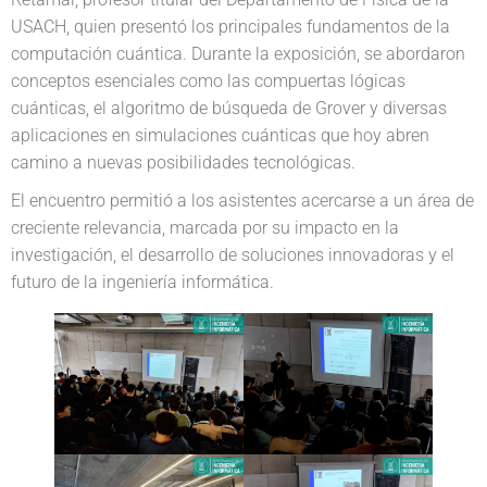
USACH, quien presentó los principales fundamentos de la
computación cuántica. Durante la exposición, se abordaron
conceptos esenciales como las compuertas lógicas
cuánticas, el algoritmo de búsqueda de Grover y diversas
aplicaciones en simulaciones cuánticas que hoy abren
camino a nuevas posibilidades tecnológicas.
El encuentro permitió a los asistentes acercarse a un área de
creciente relevancia, marcada por su impacto en la
investigación, el desarrollo de soluciones innovadoras y el
futuro de la ingeniería informática.