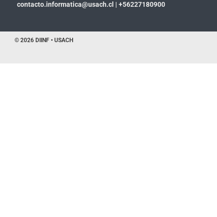
contacto.informatica@usach.cl
|
+56227180900
© 2026 DIINF • USACH