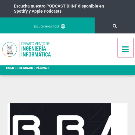
Escucha nuestro PODCAST DIINF disponible en
Spotify y Apple Podcasts
HOME
>
PREGRADO
>
PÁGINA 3