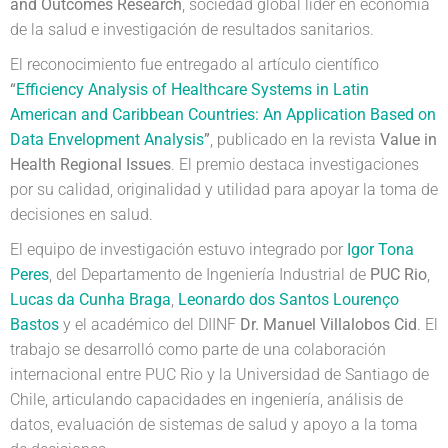
and Outcomes Research
, sociedad global líder en economía
de la salud e investigación de resultados sanitarios.
El reconocimiento fue entregado al artículo científico
“
Efficiency Analysis of Healthcare Systems in Latin
American and Caribbean Countries: An Application Based on
Data Envelopment Analysis
”
, publicado en la revista
Value in
Health Regional Issues
. El premio destaca investigaciones
por su calidad, originalidad y utilidad para apoyar la toma de
decisiones en salud.
El equipo de investigación estuvo integrado por
Igor Tona
Peres
, del Departamento de Ingeniería Industrial de
PUC Rio
,
Lucas da Cunha Braga
,
Leonardo dos Santos Lourenço
Bastos
y el académico del DIINF
Dr. Manuel Villalobos Cid
. El
trabajo se desarrolló como parte de una colaboración
internacional entre PUC Rio y la Universidad de Santiago de
Chile, articulando capacidades en ingeniería, análisis de
datos, evaluación de sistemas de salud y apoyo a la toma