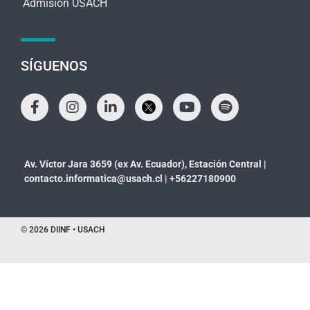
Admisión USACH
SÍGUENOS
Av. Víctor Jara 3659 (ex Av. Ecuador), Estación Central |
contacto.informatica@usach.cl
|
+56227180900
© 2026 DIINF • USACH