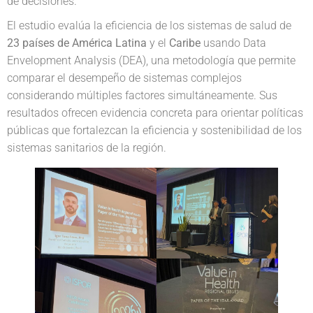
de decisiones.
El estudio evalúa la eficiencia de los sistemas de salud de
23 países de América Latina
y el
Caribe
usando Data
Envelopment Analysis (DEA), una metodología que permite
comparar el desempeño de sistemas complejos
considerando múltiples factores simultáneamente. Sus
resultados ofrecen evidencia concreta para orientar políticas
públicas que fortalezcan la eficiencia y sostenibilidad de los
sistemas sanitarios de la región.