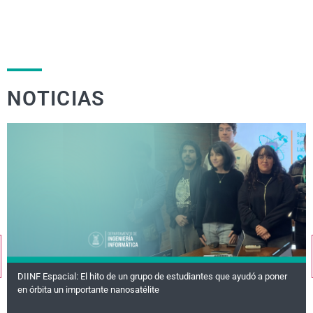
NOTICIAS
DIINF Espacial: El hito de un grupo de estudiantes que ayudó a poner
en órbita un importante nanosatélite