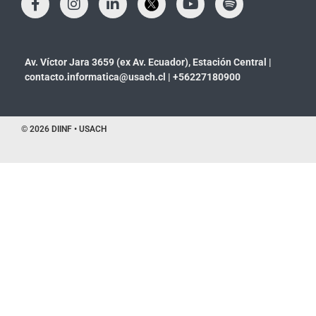
Av. Víctor Jara 3659 (ex Av. Ecuador), Estación Central |
contacto.informatica@usach.cl
|
+56227180900
© 2026 DIINF • USACH