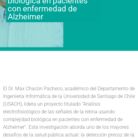
biológica en pacientes
con enfermedad de
Alzheimer
El Dr. Max Chacón Pacheco, académico del Departamento de
Ingeniería Informática de la Universidad de Santiago de Chile
(USACH), lidera un proyecto titulado “Análisis
electrofisiológico de las señales de la retina usando
complejidad biológica en pacientes con enfermedad de
Alzheimer”. Esta investigación aborda uno de los mayores
desafíos de la salud pública actual: la detección precoz de la