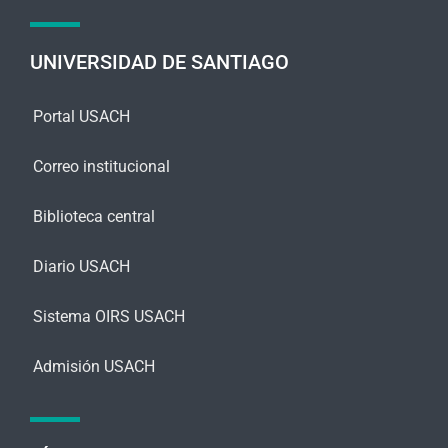
a
j
e
UNIVERSIDAD DE SANTIAGO
*
Portal USACH
Correo institucional
Biblioteca central
Diario USACH
Sistema OIRS USACH
Admisión USACH